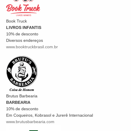
Book Truck
LIVROS INFANTIS
10% de desconto
Diversos endereços
www.booktruckbrasil.com.br
Brutus Barbearia
BARBEARIA
10% de desconto
Em Coqueiros, Kobrasol e Jurerê Internacional
www.brutusbarbearia.com